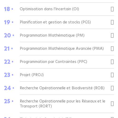
18 •
Optimisation dans l'Incertain (OI)
19 •
Planification et gestion de stocks (PGS)
20 •
Programmation Mathématique (PM)
21 •
Programmation Mathématique Avancée (PMA)
22 •
Programmation par Contraintes (PPC)
23 •
Projet (PROJ)
24 •
Recherche Opérationnelle et Biodiversité (ROB)
25 •
Recherche Opérationnelle pour les Réseaux et le
Transport (RORT)