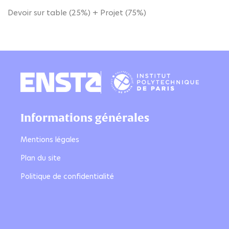
Devoir sur table (25%) + Projet (75%)
Informations générales
Mentions légales
Plan du site
Politique de confidentialité