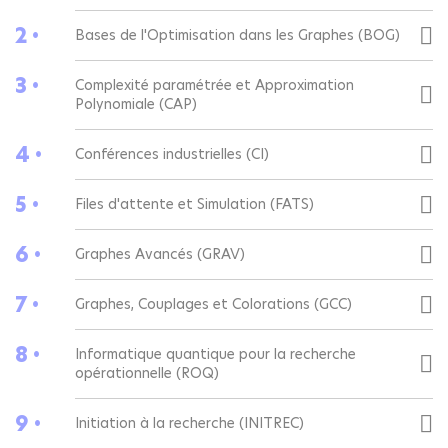
2 •
Bases de l'Optimisation dans les Graphes (BOG)
3 •
Complexité paramétrée et Approximation
Polynomiale (CAP)
4 •
Conférences industrielles (CI)
5 •
Files d'attente et Simulation (FATS)
6 •
Graphes Avancés (GRAV)
7 •
Graphes, Couplages et Colorations (GCC)
8 •
Informatique quantique pour la recherche
opérationnelle (ROQ)
9 •
Initiation à la recherche (INITREC)