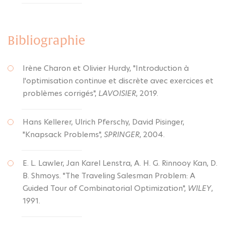
Bibliographie
Irène Charon et Olivier Hurdy, "Introduction à
l'optimisation continue et discrète avec exercices et
problèmes corrigés",
LAVOISIER
, 2019.
Hans Kellerer, Ulrich Pferschy, David Pisinger,
"Knapsack Problems",
SPRINGER
, 2004.
E. L. Lawler, Jan Karel Lenstra, A. H. G. Rinnooy Kan, D.
B. Shmoys. "The Traveling Salesman Problem: A
Guided Tour of Combinatorial Optimization",
WILEY
,
1991.