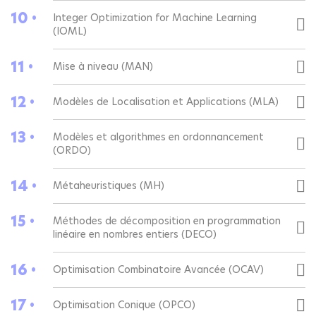
10 •
Integer Optimization for Machine Learning
(IOML)
11 •
Mise à niveau (MAN)
12 •
Modèles de Localisation et Applications (MLA)
13 •
Modèles et algorithmes en ordonnancement
(ORDO)
14 •
Métaheuristiques (MH)
15 •
Méthodes de décomposition en programmation
linéaire en nombres entiers (DECO)
16 •
Optimisation Combinatoire Avancée (OCAV)
17 •
Optimisation Conique (OPCO)