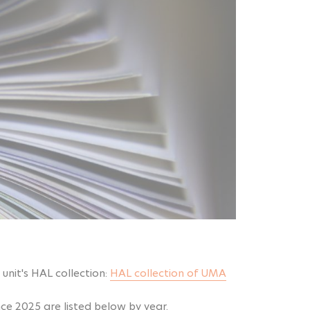
unit's HAL collection:
HAL collection of UMA
ce 2025 are listed below by year.