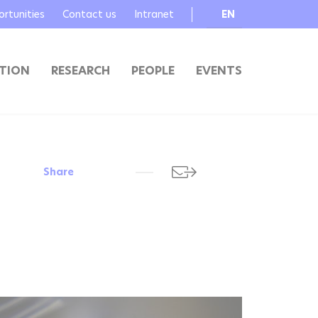
rtunities
Contact us
Intranet
EN
FR
TION
RESEARCH
PEOPLE
EVENTS
Share