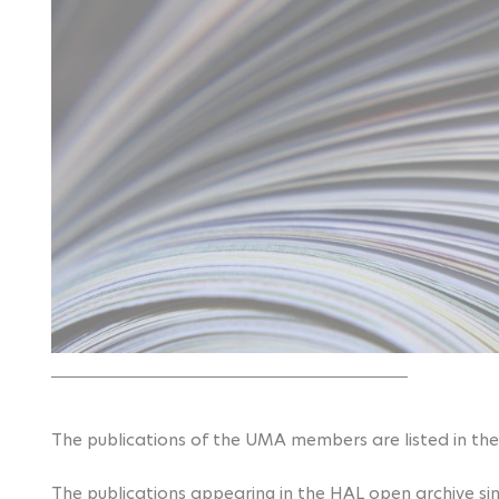
The publications of the UMA members are listed in the 
The publications appearing in the HAL open archive sin