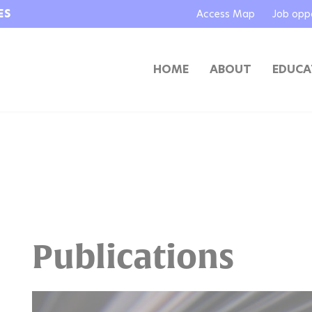
ES
Access Map
Job oppo
HOME
ABOUT
EDUCA
Publications