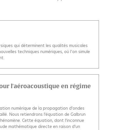
iques qui déterminent les qualités musicales
nouvelles techniques numériques, où l’on simule
nt.
our l'aéroacoustique en régime
ulation numérique de la propagation d'ondes
illé. Nous retiendrons l'équation de Galbrun
hénomène. Cette équation, dont l'inconnue
tude mathématique directe en raison d'un