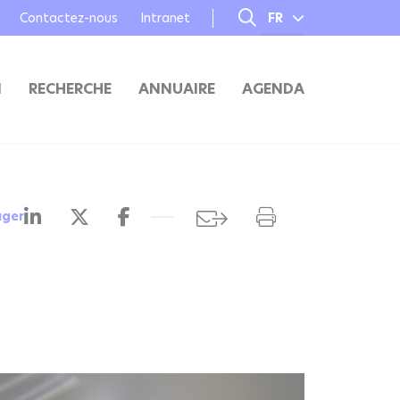
Contactez-nous
Intranet
FR
EN
N
RECHERCHE
ANNUAIRE
AGENDA
ager