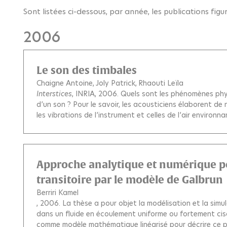
Sont listées ci-dessous, par année, les publications fig
2006
Le son des timbales
Chaigne Antoine
Joly Patrick
Rhaouti Leïla
Interstices
, INRIA, 2006.
Quels sont les phénomènes phys
d’un son ? Pour le savoir, les acousticiens élaborent de 
les vibrations de l’instrument et celles de l’air environna
Approche analytique et numérique p
transitoire par le modèle de Galbrun
Berriri Kamel
, 2006.
La thèse a pour objet la modélisation et la sim
dans un fluide en écoulement uniforme ou fortement cisa
comme modèle mathématique linéarisé pour décrire ce p