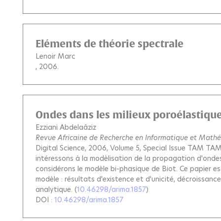
Eléments de théorie spectrale
Lenoir Marc
, 2006.
Ondes dans les milieux poroélastique
Ezziani Abdelaâziz
Revue Africaine de Recherche en Informatique et Math
Digital Science, 2006, Volume 5, Special Issue TAM TA
intéressons à la modèlisation de la propagation d'ondes
considérons le modèle bi-phasique de Biot. Ce papier e
modèle : résultats d'existence et d'unicité, décroissance 
analytique.
(
10.46298/arima.1857
)
DOI :
10.46298/arima.1857