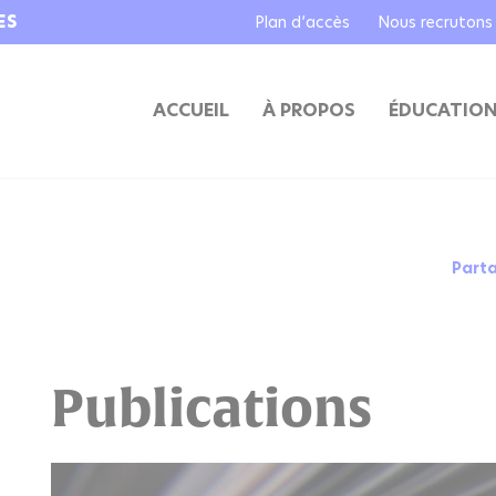
ES
Plan d’accès
Nous recrutons
ACCUEIL
À PROPOS
ÉDUCATIO
Part
Publications