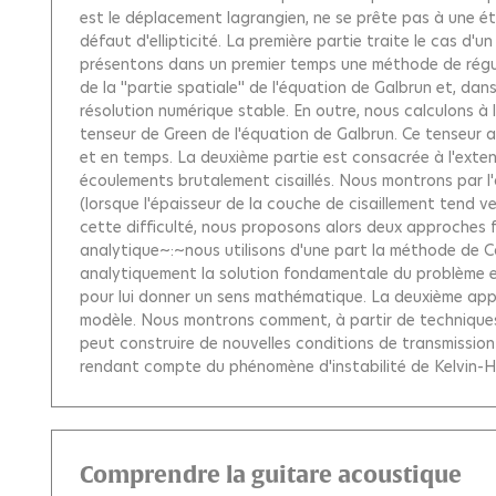
est le déplacement lagrangien, ne se prête pas à une é
défaut d'ellipticité. La première partie traite le cas d
présentons dans un premier temps une méthode de régula
de la ''partie spatiale'' de l'équation de Galbrun et, 
résolution numérique stable. En outre, nous calculons à 
tenseur de Green de l'équation de Galbrun. Ce tenseur 
et en temps. La deuxième partie est consacrée à l'exte
écoulements brutalement cisaillés. Nous montrons par l'
(lorsque l'épaisseur de la couche de cisaillement tend 
cette difficulté, nous proposons alors deux approches
analytique~:~nous utilisons d'une part la méthode de 
analytiquement la solution fondamentale du problème et 
pour lui donner un sens mathématique. La deuxième app
modèle. Nous montrons comment, à partir de techniques
peut construire de nouvelles conditions de transmissio
rendant compte du phénomène d'instabilité de Kelvin-H
Comprendre la guitare acoustique