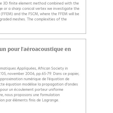
he 3D finite element method combined with the
 or a sharp conical vertex we investigate the
d (FFEM) and the FSCM, where the FFEM will be
graded meshes. The complexities of the
run pour l'aéroacoustique en
ématiques Appliquées
, African Society in
M'05, november 2006, pp.65-79.
Dans ce papier,
approximation numérique de l'équation de
Cette équation modélise la propagation d'ondes
pour un écoulement porteur uniforme
re, nous proposons une formulation
ion par éléments finis de Lagrange.