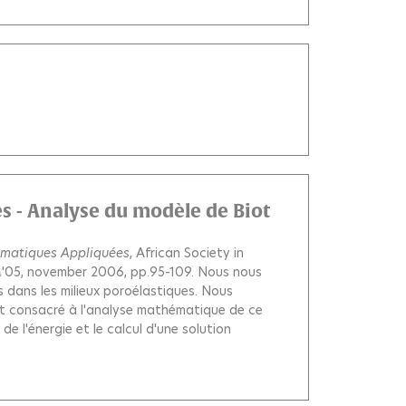
s - Analyse du modèle de Biot
ématiques Appliquées
, African Society in
M'05, november 2006, pp.95-109.
Nous nous
 dans les milieux poroélastiques. Nous
st consacré à l'analyse mathématique de ce
de l'énergie et le calcul d'une solution