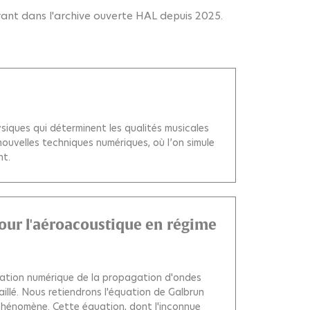
urant dans l'archive ouverte HAL depuis 2025.
iques qui déterminent les qualités musicales
nouvelles techniques numériques, où l’on simule
nt.
our l'aéroacoustique en régime
ulation numérique de la propagation d'ondes
illé. Nous retiendrons l'équation de Galbrun
hénomène. Cette équation, dont l'inconnue