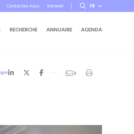
Contactez-nous
Intranet
FR
EN
N
RECHERCHE
ANNUAIRE
AGENDA
ager