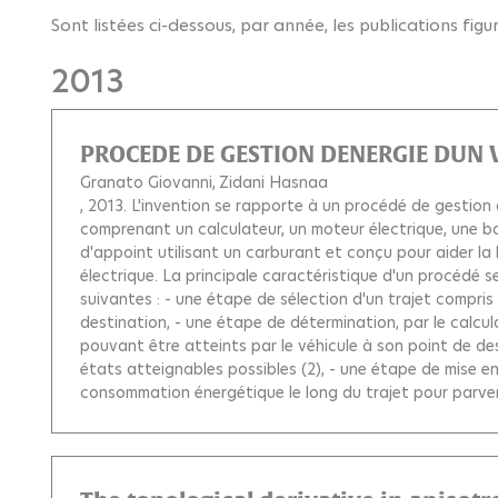
Sont listées ci-dessous, par année, les publications fig
2013
PROCEDE DE GESTION DENERGIE DUN 
Granato Giovanni
Zidani Hasnaa
, 2013.
L'invention se rapporte à un procédé de gestion d
comprenant un calculateur, un moteur électrique, une b
d'appoint utilisant un carburant et conçu pour aider la 
électrique. La principale caractéristique d'un procédé se
suivantes : - une étape de sélection d'un trajet compris
destination, - une étape de détermination, par le calcul
pouvant être atteints par le véhicule à son point de des
états atteignables possibles (2), - une étape de mise en
consommation énergétique le long du trajet pour parveni