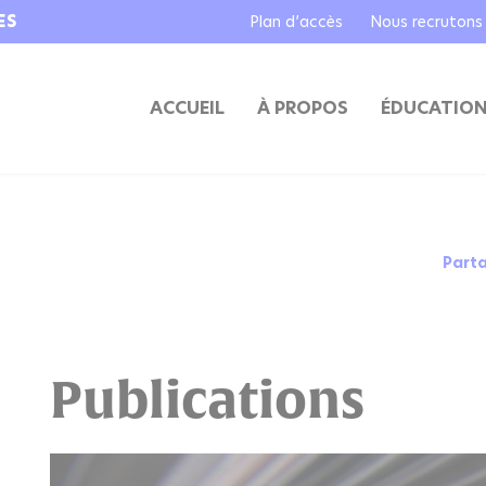
ES
Plan d’accès
Nous recrutons
ACCUEIL
À PROPOS
ÉDUCATIO
Part
Publications