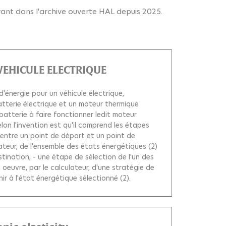
urant dans l'archive ouverte HAL depuis 2025.
VEHICULE ELECTRIQUE
'énergie pour un véhicule électrique,
atterie électrique et un moteur thermique
batterie à faire fonctionner ledit moteur
lon l'invention est qu'il comprend les étapes
 entre un point de départ et un point de
ateur, de l'ensemble des états énergétiques (2)
tination, - une étape de sélection de l'un des
 oeuvre, par le calculateur, d'une stratégie de
r à l'état énergétique sélectionné (2).