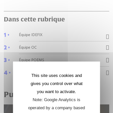
Dans cette rubrique
1 •
Équipe IDEFIX
2 •
Équipe OC
3 •
Équipe POEMS
4 •
Publications
This site uses cookies and
gives you control over what
you want to activate.
Publications
Note: Google Analytics is
operated by a company based